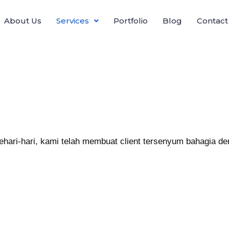
About Us
Services
Portfolio
Blog
Contact
sehari-hari, kami telah membuat client tersenyum bahagia de