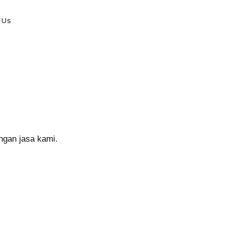
 Us
ngan jasa kami.