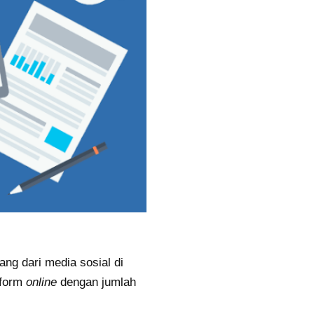
ng dari media sosial di
tform
online
dengan jumlah