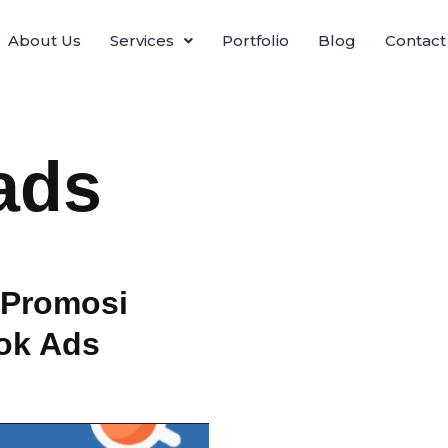
About Us
Services
Portfolio
Blog
Contact
ads
 Promosi
ook Ads