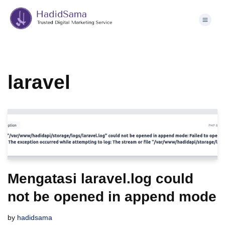
Skip
to
content
laravel
Mengatasi laravel.log could
not be opened in append mode
by
hadidsama