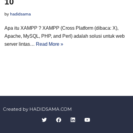
10
by
hadidsama
Apa itu XAMPP ? XAMPP (Cross Platform (dibaca: X),
Apache, MySQL, PHP, and Perl) adalah solusi untuk web
server lintas…
Read More »
Created by HADIDSAMA.COM