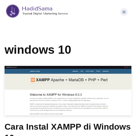
Skip
to
content
windows 10
Cara Instal XAMPP di Windows