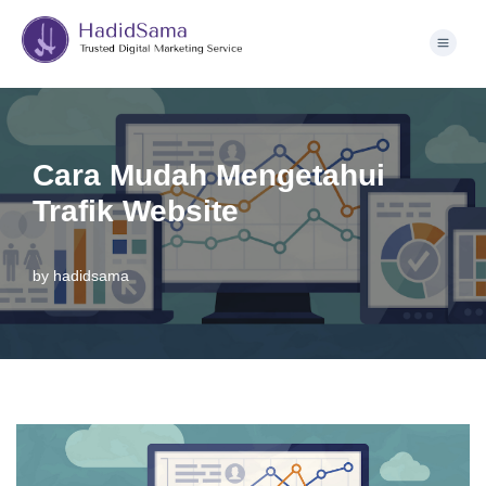
Skip
to
content
Cara Mudah Mengetahui
Trafik Website
by
hadidsama